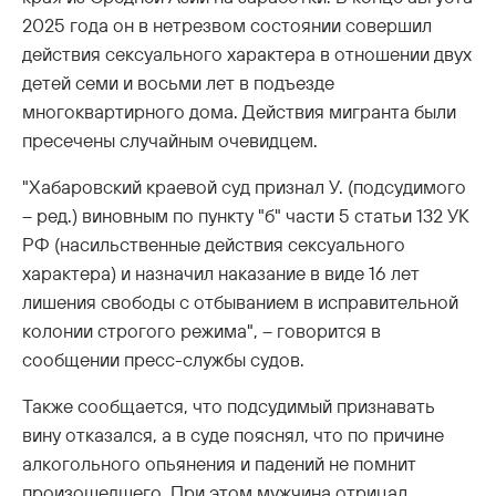
2025 года он в нетрезвом состоянии совершил
действия сексуального характера в отношении двух
детей семи и восьми лет в подъезде
многоквартирного дома. Действия мигранта были
пресечены случайным очевидцем.
"Хабаровский краевой суд признал У. (подсудимого
– ред.) виновным по пункту "б" части 5 статьи 132 УК
РФ (насильственные действия сексуального
характера) и назначил наказание в виде 16 лет
лишения свободы с отбыванием в исправительной
колонии строгого режима", – говорится в
сообщении пресс-службы судов.
Также сообщается, что подсудимый признавать
вину отказался, а в суде пояснял, что по причине
алкогольного опьянения и падений не помнит
произошедшего. При этом мужчина отрицал