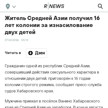
Житель Средней Азии получил 16
лет колонии за изнасилование
двух детей
27.04.2026
05:13
Читать в
Гражданин одной из республик Средней Азии,
совершивший действия сексуального характера в
отношении двух детей, приговорён к 16 годам
колонии строгого режима, сообщает пресс-служба
судов Хабаровского края.
Мужчина приехал в посёлок Ванино Хабаровского
края из Средней Азии на заработки. В конце августа