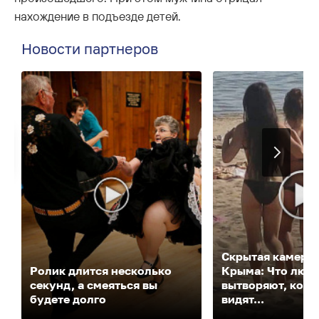
нахождение в подъезде детей.
Новости партнеров
Скрытая камера 
Ролик длится несколько
Крыма: Что люд
секунд, а смеяться вы
вытворяют, когда
будете долго
видят...