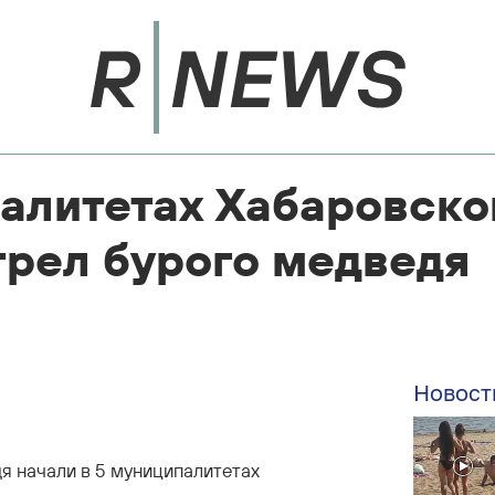
алитетах Хабаровско
трел бурого медведя
Новост
я начали в 5 муниципалитетах