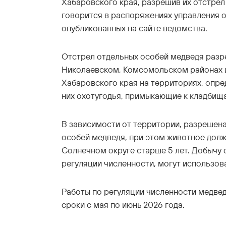
Хабаровского края, разрешив их отстрел
говорится в распоряжениях управления о
опубликованных на сайте ведомства.
Отстрел отдельных особей медведя разр
Николаевском, Комсомольском районах и
Хабаровского края на территориях, опр
них охотугодья, примыкающие к кладбищ
В зависимости от территории, разрешена
особей медведя, при этом животное должн
Солнечном округе старше 5 лет. Добычу 
регуляции численности, могут использов
Работы по регуляции численности медвед
сроки с мая по июнь 2026 года.