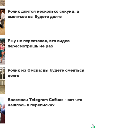
Ролик длится несколько секунд, а
смеяться вы будете долго
Ржу не переставая, это видео
пересмотришь не раз
Ролик из Омска: вы будете смеяться
долго
Взломали Telegram Собчак - вот что
нашлось в переписках