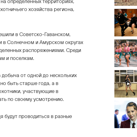
 на определенных территориях,
хотничьего хозяйства региона,
ешили в Советско-Гаванском,
 в Солнечном и Амурском округах
еделенных распоряжениями. Среди
ам и поселкам.
 добыча от одной до нескольких
о быть старше года, а в
охотники, участвующие в
ать по своему усмотрению.
я будут проводиться в разные