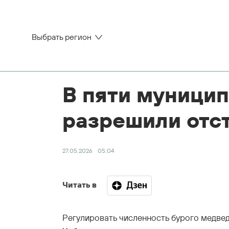
Выбрать регион
В пяти муницип
разрешили отс
27.05.2026
05:04
Читать в
Регулировать численность бурого медвед